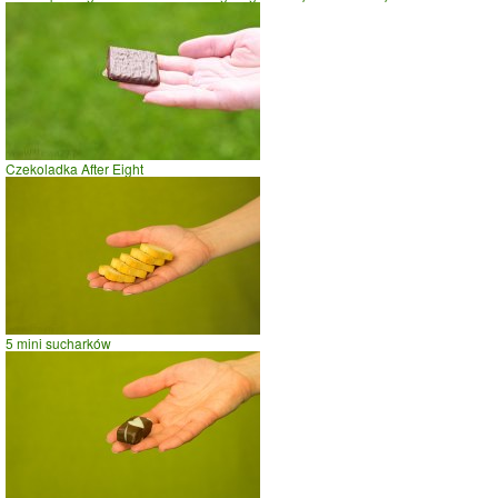
Czekoladka After Eight
5 mini sucharków