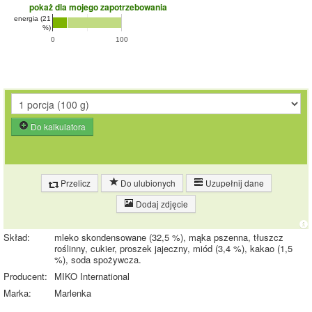
pokaż dla mojego zapotrzebowania
energia (21
%)
0
100
Do kalkulatora
Przelicz
Do ulubionych
Uzupełnij dane
Dodaj zdjęcie
Skład:
mleko skondensowane (32,5 %), mąka pszenna, tłuszcz
roślinny, cukier, proszek jajeczny, miód (3,4 %), kakao (1,5
%), soda spożywcza.
Producent:
MIKO International
Marka:
Marlenka