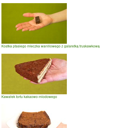
Kostka ptasiego mleczka waniliowego z galaretką truskawkową
Kawałek tortu kakaowo-miodowego