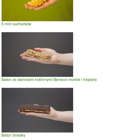
5 mini sucharków
Baton ze stanolami roślinnymi Benecol morele i migdały
Baton Sneaky