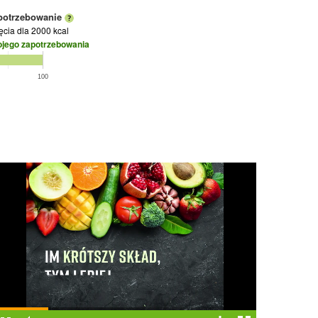
potrzebowanie
jęcia
dla 2000 kcal
ojego zapotrzebowania
100