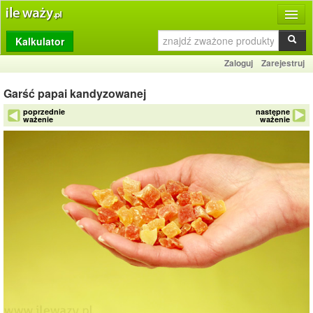
Kalkulator
Produkty
Zaloguj
Zarejestruj
Dziennik
Garść papai kandyzowanej
Przelicznik
poprzednie
następne
ważenie
ważenie
Porównywarka
Porady
Słownik
O stronie
Kontakt