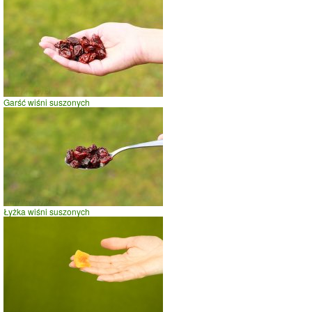
Garść wiśni suszonych
Łyżka wiśni suszonych