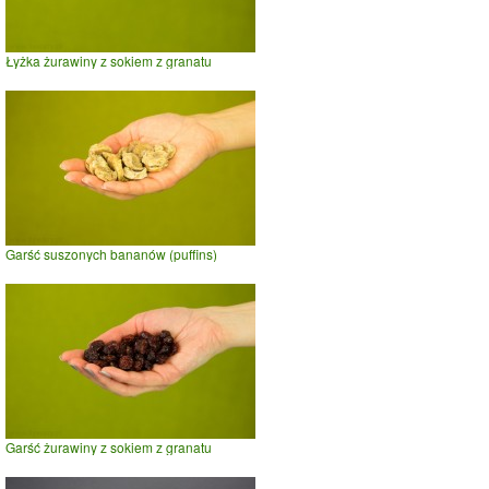
Łyżka żurawiny z sokiem z granatu
Garść suszonych bananów (puffins)
Garść żurawiny z sokiem z granatu