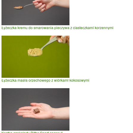
Łyżeczka kremu do smarowania pieczywa z ciasteczkami korzennymi
Łyżeczka masła orzechowego z wiórkami kokosowymi
Kostka czekolady Ritter Sport coconut