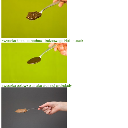
Łyżeczka kremu orzechowo kakaowego Nutters dark
Łyżeczka polewy o smaku ciemnej czekolady