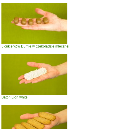
5 cukierków Dumle w czekoladzie mlecznej
Baton Lion white