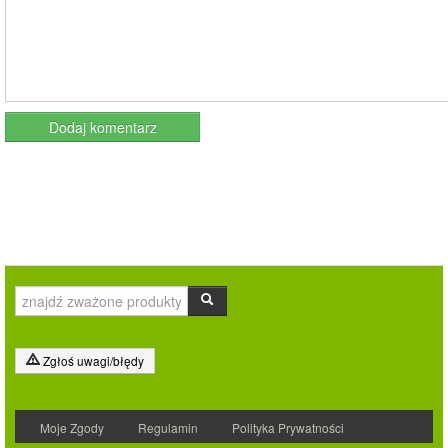
Zgłoś uwagi/błędy
Moje Zgody
Regulamin
Polityka Prywatności