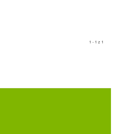
1 - 1 z 1