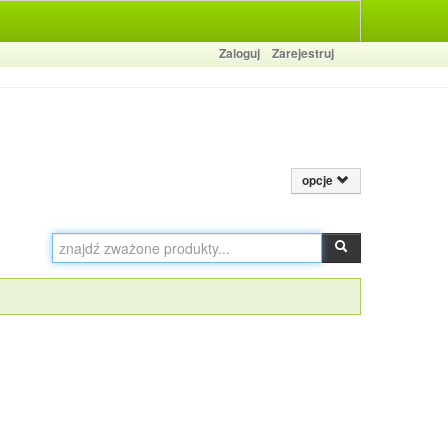
Zaloguj
Zarejestruj
opcje