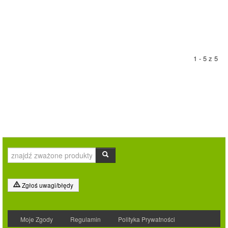
1 - 5 z 5
Zgłoś uwagi/błędy
Moje Zgody
Regulamin
Polityka Prywatności