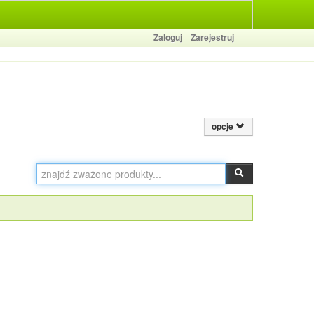
Zaloguj
Zarejestruj
opcje