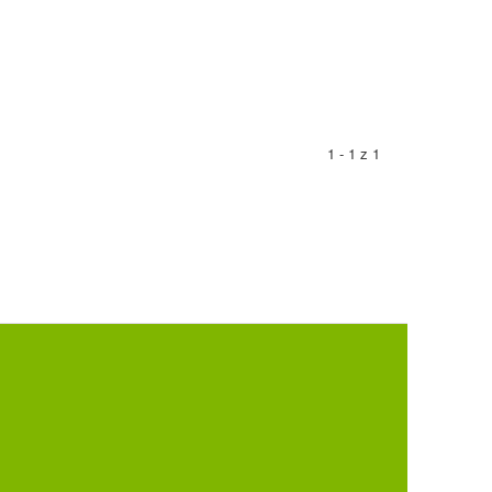
1 - 1 z 1