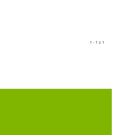
1 - 1 z 1