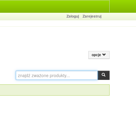
Zaloguj
Zarejestruj
opcje