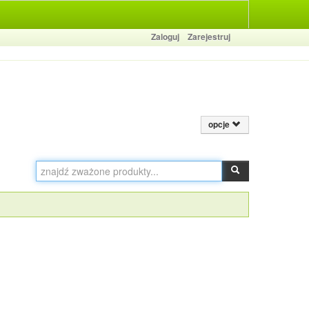
Zaloguj
Zarejestruj
opcje