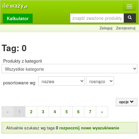
Kalkulator
Produkty
Zaloguj
Zarejestruj
Dziennik
Tag: 0
Przelicznik
Porównywarka
Produkty z kategorii
Porady
posortowane wg
Słownik
O stronie
opcje
Kontakt
«
1
2
3
4
5
6
7
»
Aktualnie szukasz wg taga
0
rozpocznij nowe wyszukiwanie