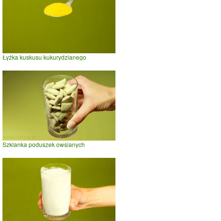
Łyżka kuskusu kukurydzianego
Szklanka poduszek owsianych