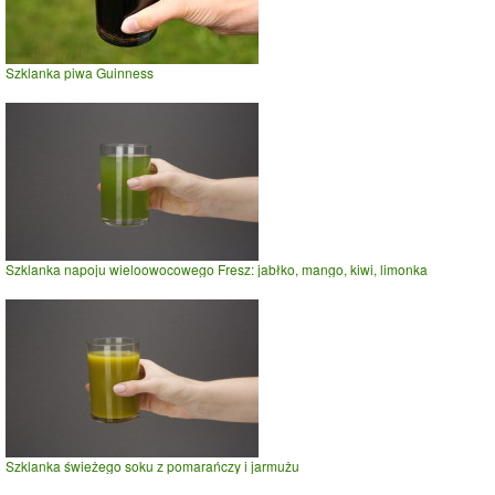
Szklanka piwa Guinness
Szklanka napoju wieloowocowego Fresz: jabłko, mango, kiwi, limonka
Szklanka świeżego soku z pomarańczy i jarmużu