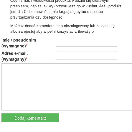
Oceń smak i właściwości produktu. Podziel się ciekawym
przepisem, napisz jak wykorzystujesz go w kuchni. Jeśli produkt
jest dla Ciebie nowością nie krępuj się pytać o sposób
przyrządzania czy dostępność.
Możesz dodać komentarz jako niezalogowany lub zaloguj się
albo zarejestuj aby w pełni korzystać z ileważy.pl
Imię / pseudonim
(wymagane)
Adres e-mail:
(wymagany)