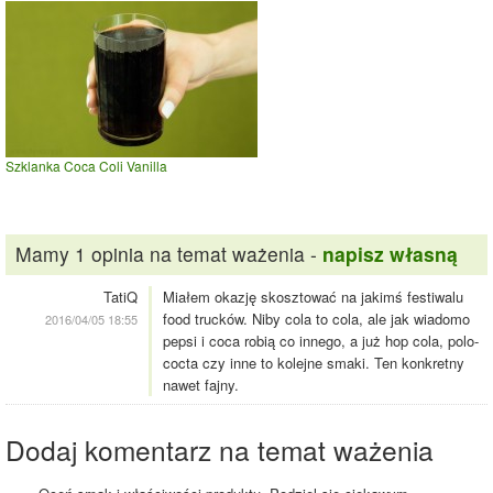
Szklanka Coca Coli Vanilla
Mamy 1 opinia na temat ważenia -
napisz własną
TatiQ
Miałem okazję skosztować na jakimś festiwalu
food trucków. Niby cola to cola, ale jak wiadomo
2016/04/05 18:55
pepsi i coca robią co innego, a już hop cola, polo-
cocta czy inne to kolejne smaki. Ten konkretny
nawet fajny.
Dodaj komentarz na temat ważenia