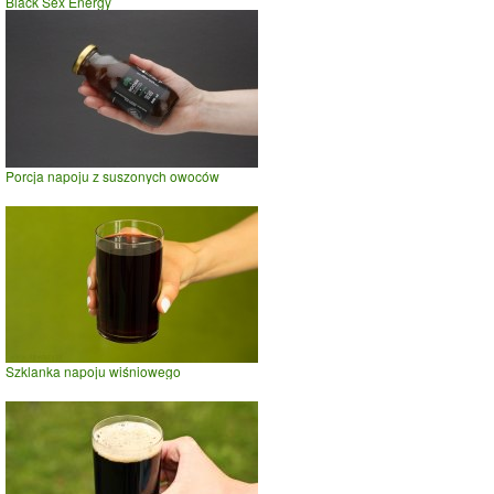
Black Sex Energy
Porcja napoju z suszonych owoców
Szklanka napoju wiśniowego