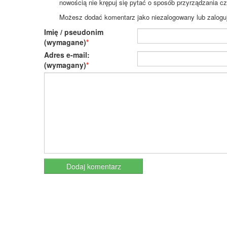
nowością nie krępuj się pytać o sposób przyrządzania c
Możesz dodać komentarz jako niezalogowany lub zaloguj s
Imię / pseudonim
(wymagane)
Adres e-mail:
(wymagany)