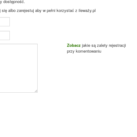
zy dostępność.
ię albo zarejestuj aby w pełni korzystać z ileważy.pl
Zobacz
jakie są zalety rejestracji
przy komentowaniu