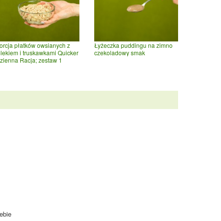
orcja płatków owsianych z
Łyżeczka puddingu na zimno
lekiem i truskawkami Quicker
czekoladowy smak
zienna Racja; zestaw 1
ebie