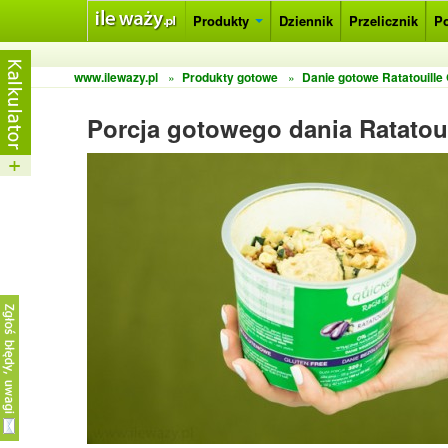
Produkty
Dziennik
Przelicznik
P
www.ilewazy.pl
»
Produkty gotowe
»
Danie gotowe Ratatouille
Porcja gotowego dania Ratatoui