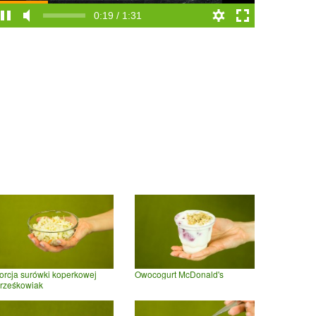
0:19 / 1:31
orcja surówki koperkowej
Owocogurt McDonald's
rześkowiak