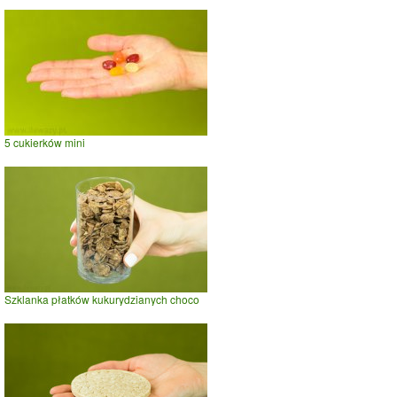
5 cukierków mini
Szklanka płatków kukurydzianych choco