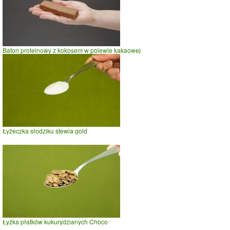
Baton proteinowy z kokosem w polewie kakaowej
Łyżeczka słodziku stewia gold
Łyżka płatków kukurydzianych Choco