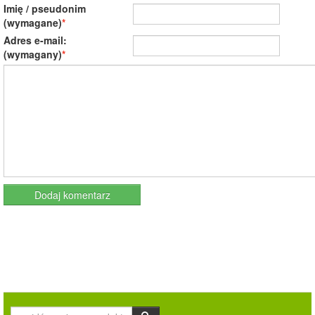
Imię / pseudonim
(wymagane)
Adres e-mail:
(wymagany)