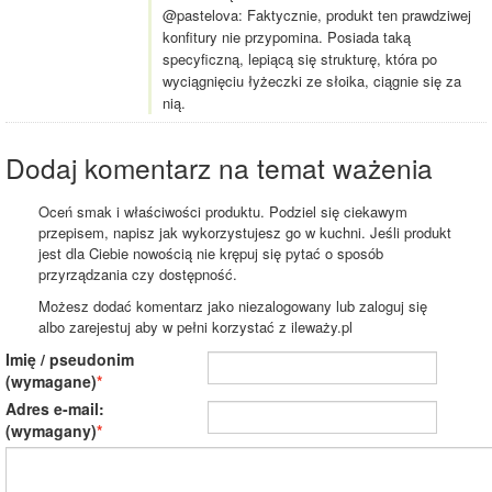
@pastelova: Faktycznie, produkt ten prawdziwej
konfitury nie przypomina. Posiada taką
specyficzną, lepiącą się strukturę, która po
wyciągnięciu łyżeczki ze słoika, ciągnie się za
nią.
Dodaj komentarz na temat ważenia
Oceń smak i właściwości produktu. Podziel się ciekawym
przepisem, napisz jak wykorzystujesz go w kuchni. Jeśli produkt
jest dla Ciebie nowością nie krępuj się pytać o sposób
przyrządzania czy dostępność.
Możesz dodać komentarz jako niezalogowany lub zaloguj się
albo zarejestuj aby w pełni korzystać z ileważy.pl
Imię / pseudonim
(wymagane)
Adres e-mail:
(wymagany)