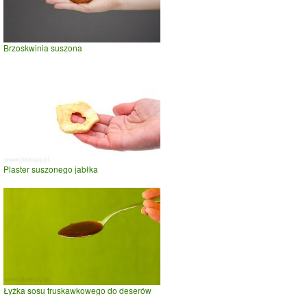
Brzoskwinia suszona
Plaster suszonego jabłka
Łyżka sosu truskawkowego do deserów