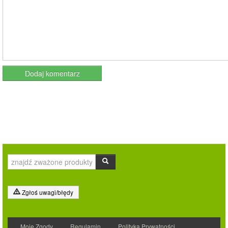
Zgłoś uwagi/błędy
Moje Zgody
Regulamin
Polityka Prywatności