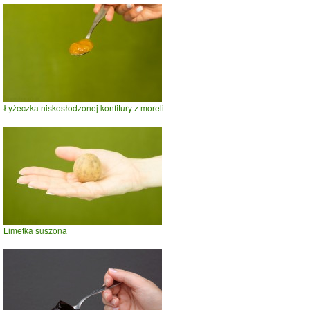
Łyżeczka niskosłodzonej konfitury z moreli
Limetka suszona