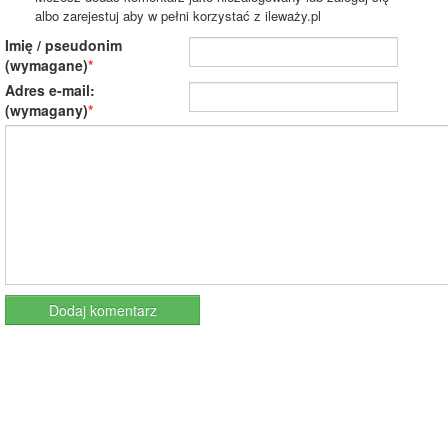
albo zarejestuj aby w pełni korzystać z ileważy.pl
Imię / pseudonim
(wymagane)
Adres e-mail:
(wymagany)