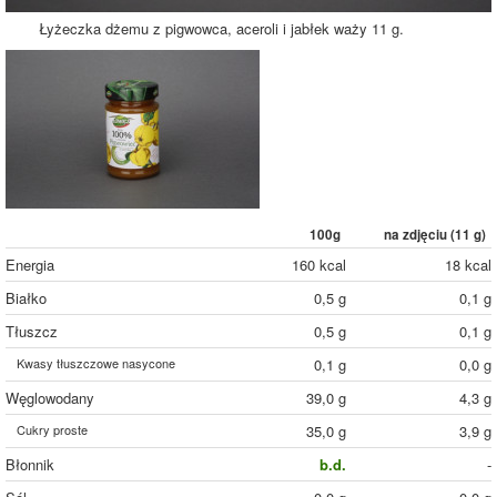
Łyżeczka dżemu z pigwowca, aceroli i jabłek waży 11 g.
100g
na zdjęciu (
11
g)
Energia
160 kcal
18 kcal
Białko
0,5 g
0,1 g
Tłuszcz
0,5 g
0,1 g
Kwasy tłuszczowe nasycone
0,1 g
0,0 g
Węglowodany
39,0 g
4,3 g
Cukry proste
35,0 g
3,9 g
Błonnik
b.d.
-