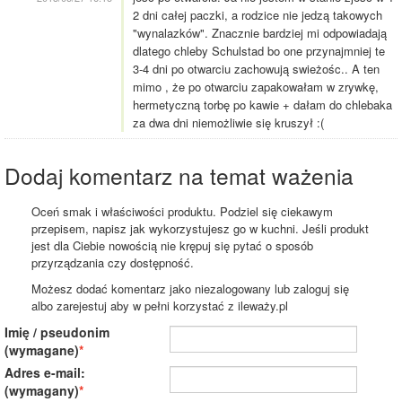
2 dni całej paczki, a rodzice nie jedzą takowych
"wynalazków". Znacznie bardziej mi odpowiadają
dlatego chleby Schulstad bo one przynajmniej te
3-4 dni po otwarciu zachowują swieżośc.. A ten
mimo , że po otwarciu zapakowałam w zrywkę,
hermetyczną torbę po kawie + dałam do chlebaka
za dwa dni niemożliwie się kruszył :(
Dodaj komentarz na temat ważenia
Oceń smak i właściwości produktu. Podziel się ciekawym
przepisem, napisz jak wykorzystujesz go w kuchni. Jeśli produkt
jest dla Ciebie nowością nie krępuj się pytać o sposób
przyrządzania czy dostępność.
Możesz dodać komentarz jako niezalogowany lub zaloguj się
albo zarejestuj aby w pełni korzystać z ileważy.pl
Imię / pseudonim
(wymagane)
Adres e-mail:
(wymagany)