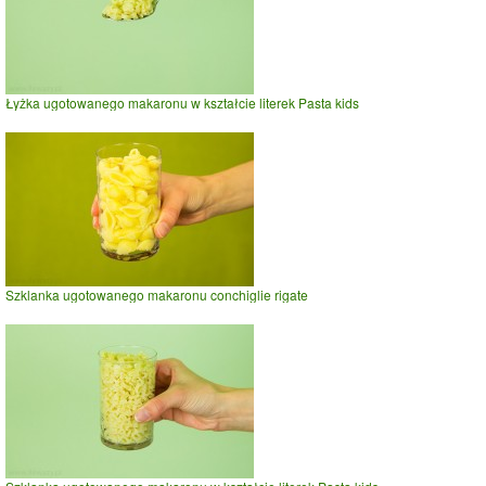
Łyżka ugotowanego makaronu w kształcie literek Pasta kids
Szklanka ugotowanego makaronu conchiglie rigate