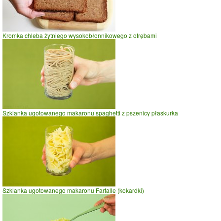
Kromka chleba żytniego wysokobłonnikowego z otrębami
Szklanka ugotowanego makaronu spaghetti z pszenicy płaskurka
Szklanka ugotowanego makaronu Farfalle (kokardki)