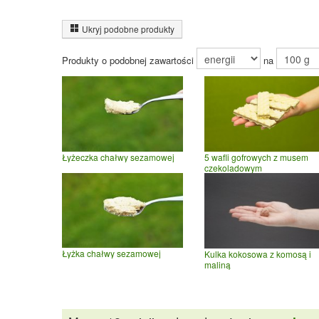
Ukryj podobne produkty
Produkty o podobnej zawartości
na
Łyżeczka chałwy sezamowej
5 wafli gofrowych z musem
czekoladowym
Łyżka chałwy sezamowej
Kulka kokosowa z komosą i
maliną