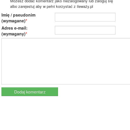
Możesz dodać komentarz jako niezalogowany lub zaloguj się
albo zarejestuj aby w pełni korzystać z ileważy.pl
Imię / pseudonim
(wymagane)
Adres e-mail:
(wymagany)