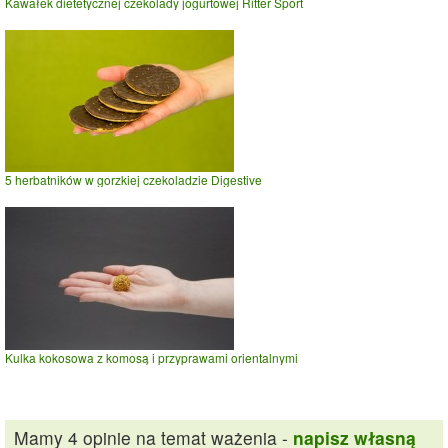
Kawałek dietetycznej czekolady jogurtowej Ritter Sport
5 herbatników w gorzkiej czekoladzie Digestive
Kulka kokosowa z komosą i przyprawami orientalnymi
Mamy 4 opinie na temat ważenia -
napisz własną