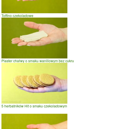
Toffino czekoladowe
Plaster chałwy o smaku waniliowym bez cukru
5 herbatników Hit o smaku czekoladowym