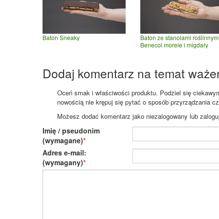
Baton Sneaky
Baton ze stanolami roślinnym
Benecol morele i migdały
Dodaj komentarz na temat waże
Oceń smak i właściwości produktu. Podziel się ciekawym 
nowością nie krępuj się pytać o sposób przyrządzania c
Możesz dodać komentarz jako niezalogowany lub zaloguj s
Imię / pseudonim
(wymagane)
Adres e-mail:
(wymagany)