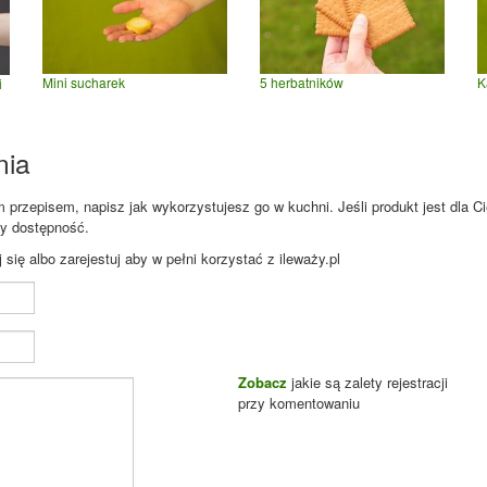
Mini sucharek
5 herbatników
K
i
nia
przepisem, napisz jak wykorzystujesz go w kuchni. Jeśli produkt jest dla Ci
zy dostępność.
ię albo zarejestuj aby w pełni korzystać z ileważy.pl
Zobacz
jakie są zalety rejestracji
przy komentowaniu