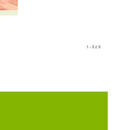
1 - 3 z 3