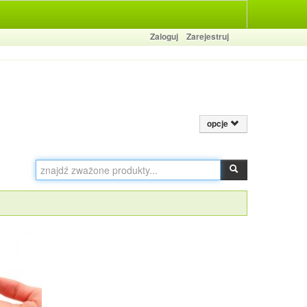
Zaloguj
Zarejestruj
opcje