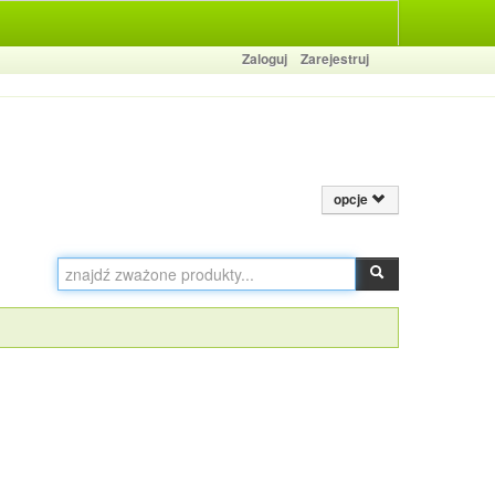
Zaloguj
Zarejestruj
opcje