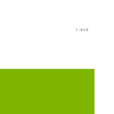
1 - 0 z 0