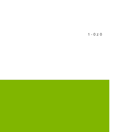
1 - 0 z 0