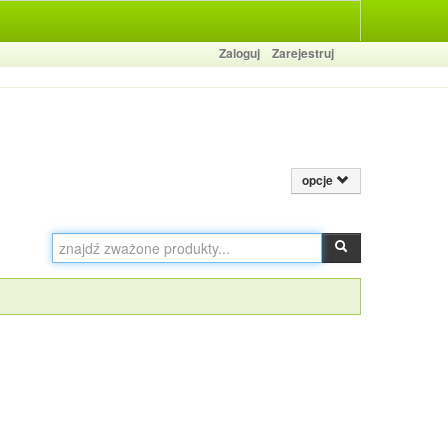
Zaloguj
Zarejestruj
opcje