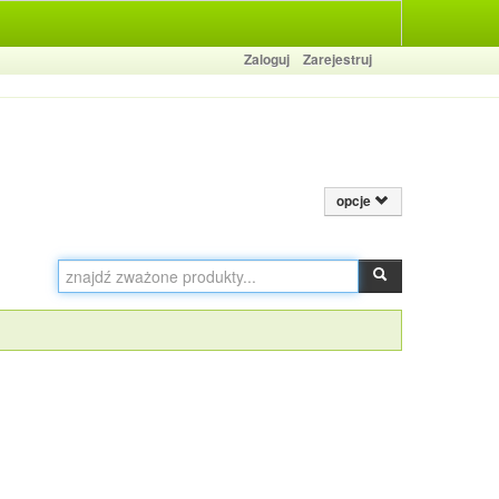
Zaloguj
Zarejestruj
opcje