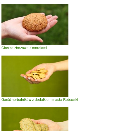
Ciastko zbożowe z morelami
Garść herbatników z dodatkiem masła Robaczki