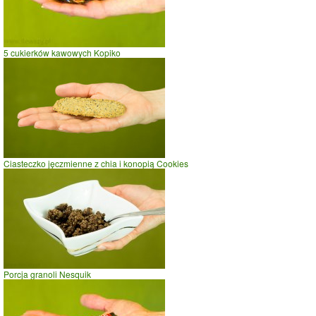
5 cukierków kawowych Kopiko
Ciasteczko jęczmienne z chia i konopią Cookies
Porcja granoli Nesquik