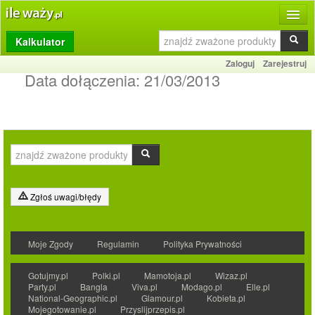
Kalkulator
Produkty
Zaloguj
Zarejestruj
Dziennik
Data dołączenia:
21/03/2013
Przelicznik
Porównywarka
Porady
Słownik
Zgłoś uwagi/błędy
O stronie
Moje Zgody
Regulamin
Polityka Prywatności
Kontakt
Gotujmy.pl
Polki.pl
Mamotoja.pl
Wizaz.pl
Party.pl
Bangla
Viva.pl
Modago.pl
Elle.pl
National-Geographic.pl
Glamour.pl
Kobieta.pl
Mojegotowanie.pl
Przyslijprzepis.pl