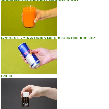
Szklanka soku z warzyw i owoców Kubuś - marchew jabłko pomarańcza
Red Bull