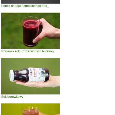
Porcja napoju herbacianego dea_
Szklanka soku z czerwonych buraków
Sok borówkowy