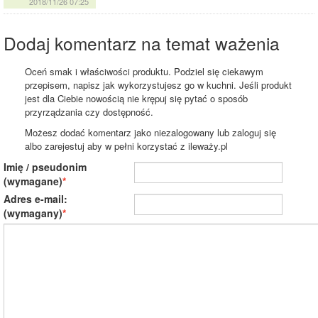
2018/11/26 07:25
Dodaj komentarz na temat ważenia
Oceń smak i właściwości produktu. Podziel się ciekawym
przepisem, napisz jak wykorzystujesz go w kuchni. Jeśli produkt
jest dla Ciebie nowością nie krępuj się pytać o sposób
przyrządzania czy dostępność.
Możesz dodać komentarz jako niezalogowany lub zaloguj się
albo zarejestuj aby w pełni korzystać z ileważy.pl
Imię / pseudonim
(wymagane)
Adres e-mail:
(wymagany)