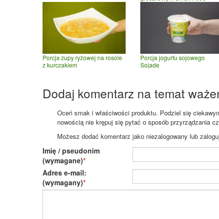
Porcja zupy ryżowej na rosole
Porcja jogurtu sojowego
z kurczakiem
Sojade
Dodaj komentarz na temat waże
Oceń smak i właściwości produktu. Podziel się ciekawym 
nowością nie krępuj się pytać o sposób przyrządzania c
Możesz dodać komentarz jako niezalogowany lub zaloguj s
Imię / pseudonim
(wymagane)
Adres e-mail:
(wymagany)