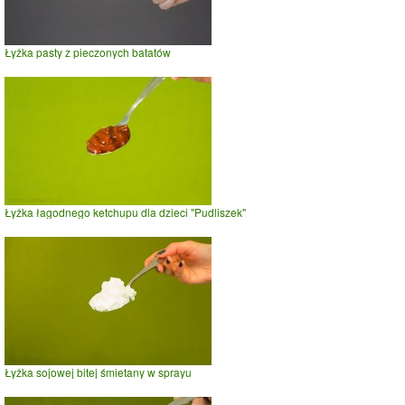
Łyżka pasty z pieczonych batatów
Łyżka łagodnego ketchupu dla dzieci "Pudliszek"
Łyżka sojowej bitej śmietany w sprayu