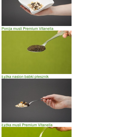
Porcja musli Premium Vitanella
Łyżka nasion babki płesznik
Łyżka musli Premium Vitanella