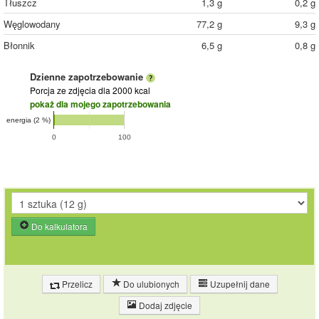
Tłuszcz
1,3 g
0,2 g
Węglowodany
77,2 g
9,3 g
Błonnik
6,5 g
0,8 g
Dzienne zapotrzebowanie
Porcja ze zdjęcia
dla 2000 kcal
pokaż dla mojego zapotrzebowania
energia (2 %)
0
100
Do kalkulatora
Przelicz
Do ulubionych
Uzupełnij dane
Dodaj zdjęcie