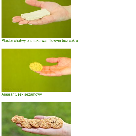
Plaster chałwy o smaku waniliowym bez cukru
Amarantusek sezamowy