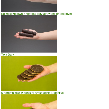
Kulka kokosowa z komosą i przyprawami orientalnymi
Twix Dark
5 herbatników w gorzkiej czekoladzie Digestive