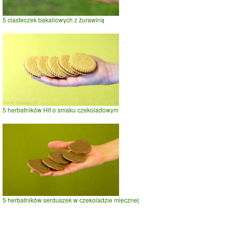
5 ciasteczek bakaliowych z żurawiną
5 herbatników Hit o smaku czekoladowym
5 herbatników serduszek w czekoladzie mlecznej