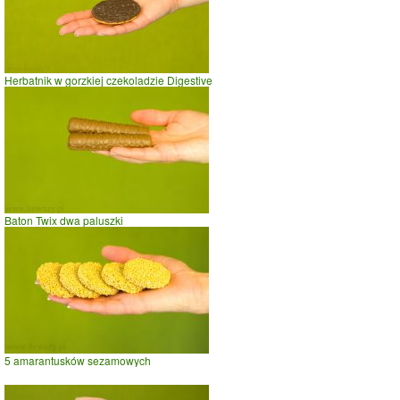
Herbatnik w gorzkiej czekoladzie Digestive
Baton Twix dwa paluszki
5 amarantusków sezamowych