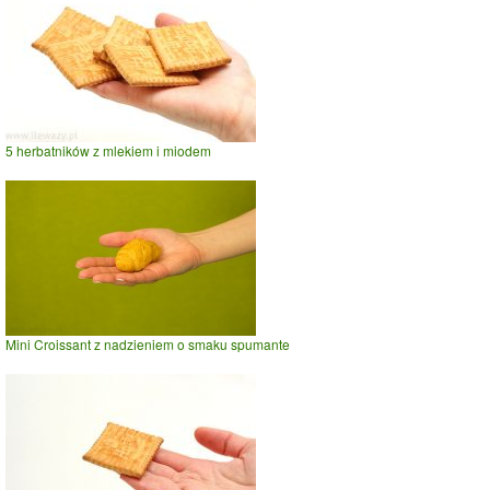
5 herbatników z mlekiem i miodem
Mini Croissant z nadzieniem o smaku spumante