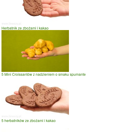
Herbatnik ze zbożami i kakao
5 Mini Croissantów z nadzieniem o smaku spumante
5 herbatników ze zbożami i kakao